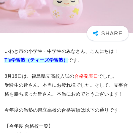
いわき市の小学生・中学生のみなさん、こんにちは！
T’s学習塾（ティーズ学習塾）
です。
3月16日は、福島県立高校入試の
合格発表日
でした。
受験生の皆さん、本当にお疲れ様でした。そして、見事合
格を勝ち取った皆さん、本当におめでとうございます！
今年度の当塾の県立高校の合格実績は以下の通りです。
【今年度 合格校一覧】