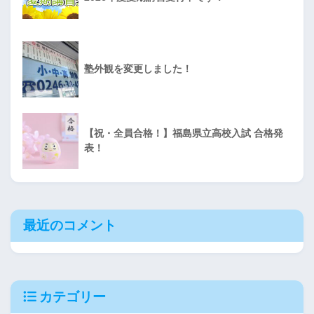
塾外観を変更しました！
【祝・全員合格！】福島県立高校入試 合格発
表！
最近のコメント
カテゴリー