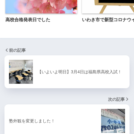
高校合格発表日でした
いわき市で新型コロナウ
前の記事
【いよいよ明日】3月4日は福島県高校入試！
次の記事
塾外観を変更しました！