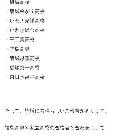
・磐城高校
・磐城桜が丘高校
・いわき光洋高校
・いわき総合高校
・平工業高校
・福島高専
・磐城緑蔭高校
・磐城第一高校
・東日本昌平高校
そして、皆様に素晴らしいご報告があります。
福島高専や私立高校の合格者と合わせまして