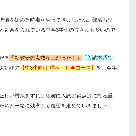
準備を始める時期がやってきましたね。部活もひ
と気合を入れている中学3年生の皆さんも多いので
だき
「新教研の点数が上がった！」
「入試本番で
大好評の
【中3生向け 理科・社会コース】
を、今年
正しい対策をすれば確実に入試の得点源になる重
たちと一緒に効率よく復習を進めていきましょ