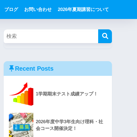
ブログ
お問い合わせ
2026年夏期講習について
Recent Posts
1学期期末テスト成績アップ！
2026年度中学3年生向け理科・社
会コース開催決定！