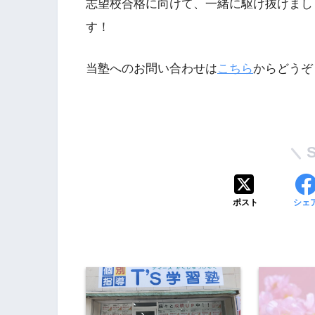
志望校合格に向けて、一緒に駆け抜けまし
す！
当塾へのお問い合わせは
こちら
からどうぞ
ポスト
シェ