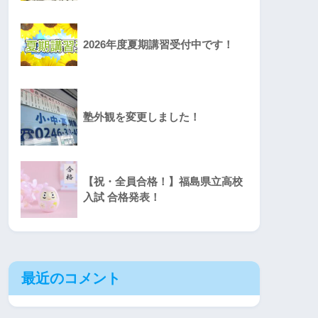
2026年度夏期講習受付中です！
塾外観を変更しました！
【祝・全員合格！】福島県立高校
入試 合格発表！
最近のコメント