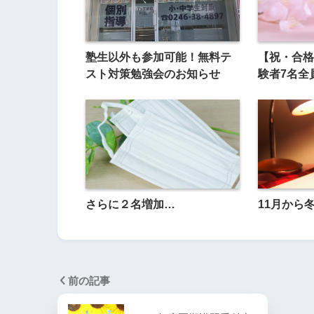
塾生以外も参加可能！無料テ
【祝・合格
スト対策勉強会のお知らせ
験者7名全
さらに２名増加…
11月から
前の記事