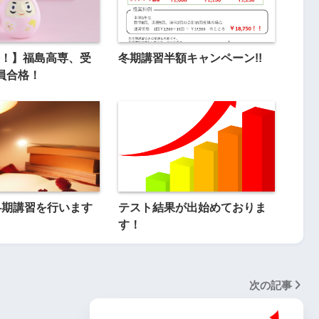
！】福島高専、受
冬期講習半額キャンペーン!!
員合格！
冬期講習を行います
テスト結果が出始めておりま
す！
次の記事