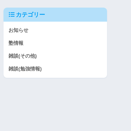
カテゴリー
お知らせ
塾情報
雑談(その他)
雑談(勉強情報)