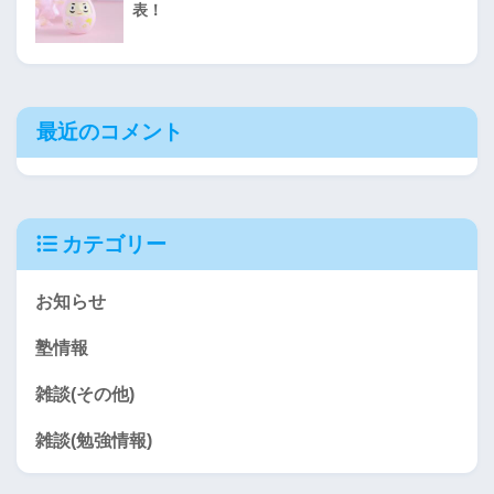
表！
最近のコメント
カテゴリー
お知らせ
塾情報
雑談(その他)
雑談(勉強情報)