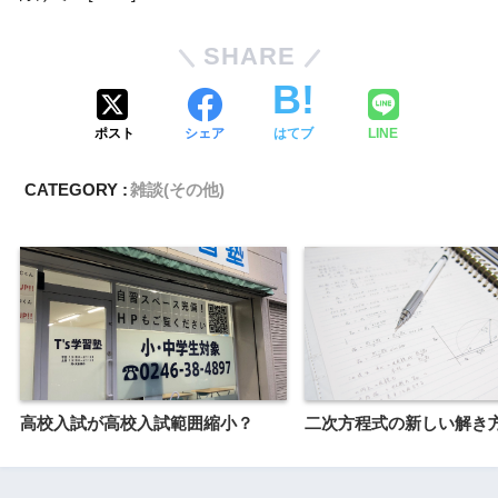
SHARE
ポスト
シェア
はてブ
LINE
CATEGORY :
雑談(その他)
高校入試が高校入試範囲縮小？
二次方程式の新しい解き