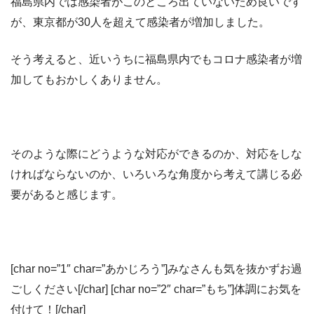
福島県内では感染者がこのところ出ていないため良いです
が、東京都が30人を超えて感染者が増加しました。
そう考えると、近いうちに福島県内でもコロナ感染者が増
加してもおかしくありません。
そのような際にどうような対応ができるのか、対応をしな
ければならないのか、いろいろな角度から考えて講じる必
要があると感じます。
[char no=”1″ char=”あかじろう”]みなさんも気を抜かずお過
ごしください[/char] [char no=”2″ char=”もち”]体調にお気を
付けて！[/char]