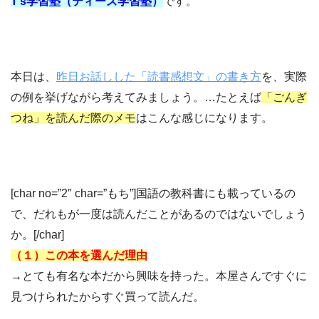
T’s学習塾（ティーズ学習塾）
です。
本日は、
昨日お話しした「読書感想文」の書き方
を、実際
の例を挙げながら考えてみましょう。…たとえば
「ごんぎ
つね」を読んだ際のメモ
はこんな感じになります。
[char no=”2″ char=”もち”]国語の教科書にも載っているの
で、だれもが一度は読んだことがあるのではないでしょう
か。[/char]
（１）この本を選んだ理由
→とても有名な本だから興味を持った。本屋さんですぐに
見つけられたからすぐ買って読んだ。