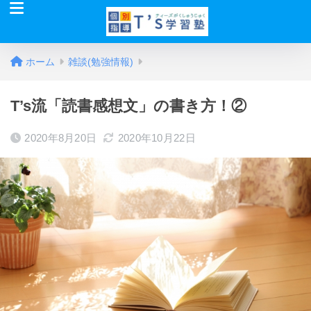
ホーム
雑談(勉強情報)
T’s流「読書感想文」の書き方！②
2020年8月20日
2020年10月22日