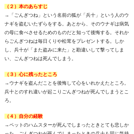
（２）本のあらすじ
→「ごんぎつね」という名前の狐が「兵十」という人のウ
ナギを盗むいたずらをする。あとから、そのウナギは病気
の母に食べさせるためのものだと知って後悔する。それか
らごんぎつねは毎日くりや松茸をプレゼントする。しか
し、兵十が「また盗みに来た」と勘違いして撃ってしま
い、ごんぎつねは死んでしまう。
（３）心に残ったところ
→ウナギを盗んだことを後悔して心をいれかえたところ。
兵十とのすれ違いが起こりごんぎつねが死んでしまうとこ
ろ。
（４）自分の経験
→ペットのハムスターが死んでしまったときとても悲しか
った。ごんぎつねが死んでしまったときの兵十も同じ気持