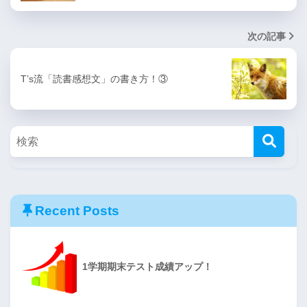
次の記事
T’s流「読書感想文」の書き方！③
Recent Posts
1学期期末テスト成績アップ！